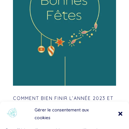
COMMENT BIEN FINIR L’ANNÉE 2023 ET
PRÉPARER 2024?
Gérer le consentement aux
par
Camille Dano Kinésiologue
|
Déc 23, 2023
|
cookies
Actualités