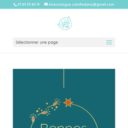
07 83 59 85 19
kinesiologue.camilledano@gmail.com
Sélectionner une page